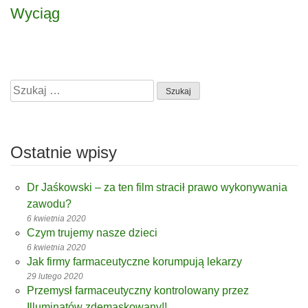
Wyciąg
Szukaj:
Ostatnie wpisy
Dr Jaśkowski – za ten film stracił prawo wykonywania
zawodu?
6 kwietnia 2020
Czym trujemy nasze dzieci
6 kwietnia 2020
Jak firmy farmaceutyczne korumpują lekarzy
29 lutego 2020
Przemysł farmaceutyczny kontrolowany przez
Illuminatów zdemaskowany!!