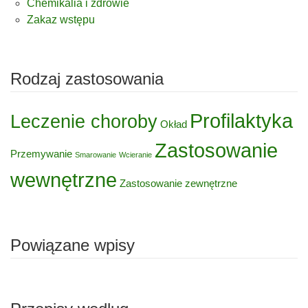
Chemikalia i zdrowie
Zakaz wstępu
Rodzaj zastosowania
Profilaktyka
Leczenie choroby
Okład
Zastosowanie
Przemywanie
Smarowanie
Wcieranie
wewnętrzne
Zastosowanie zewnętrzne
Powiązane wpisy