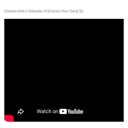
Dodano dnia
2 listopada 2019
przez
Kien Dang Sy