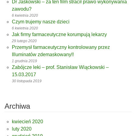
Dr Jaśkowski – za ten film stracił prawo wykonywania
zawodu?
6 kwietnia 2020
Czym trujemy nasze dzieci
6 kwietnia 2020
Jak firmy farmaceutyczne korumpują lekarzy
29 lutego 2020
Przemysł farmaceutyczny kontrolowany przez
Illuminatów zdemaskowany!!
1 grudnia 2019
Zabójcze leki – prof. Stanisław Wiąckowski –
15.03.2017
30 listopada 2019
Archiwa
kwiecień 2020
luty 2020