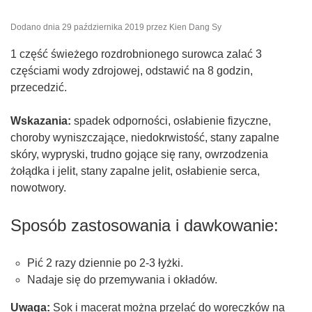
Dodano dnia
29 października 2019
przez
Kien Dang Sy
1 część świeżego rozdrobnionego surowca zalać 3
częściami wody zdrojowej, odstawić na 8 godzin,
przecedzić.
Wskazania:
spadek odporności, osłabienie fizyczne,
choroby wyniszczające, niedokrwistość, stany zapalne
skóry, wypryski, trudno gojące się rany, owrzodzenia
żołądka i jelit, stany zapalne jelit, osłabienie serca,
nowotwory.
Sposób zastosowania i dawkowanie:
Pić 2 razy dziennie po 2-3 łyżki.
Nadaje się do przemywania i okładów.
Uwaga:
Sok i macerat można przelać do woreczków na